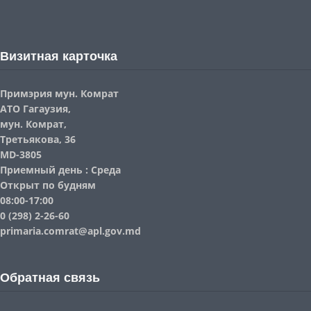
Визитная карточка
Примэрия мун. Комрат
АТО Гагаузия,
мун. Комрат,
Третьякова, 36
MD-3805
Приемный день : Среда
Открыт по будням
08:00-17:00
0 (298) 2-26-60
primaria.comrat@apl.gov.md
Обратная связь