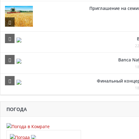
Приглашение на семи
22
Banca Naț
18
Финальный концер
18
ПОГОДА