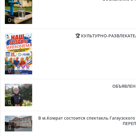
🏆 КУЛЬТУРНО-РАЗВЛЕКАТ
ОБЪЯВЛЕН
В м.Комрат состоится спектакль Гагаузског
ПЕРЕП