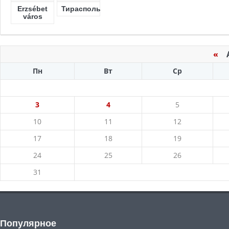
Erzsébet
Тирасполь
város
«
Ав
Пн
Вт
Ср
3
4
5
10
11
12
17
18
19
24
25
26
31
Популярное