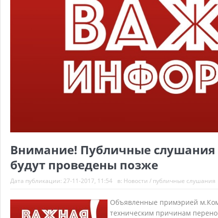
Внимание! Публичные слушания 
будут проведены позже
Дата публикации:
27-11-2017, 11:54
в:
Новости
/
публичные слушания
Объявленные примэрией м.Комр
техническим причинам перенос