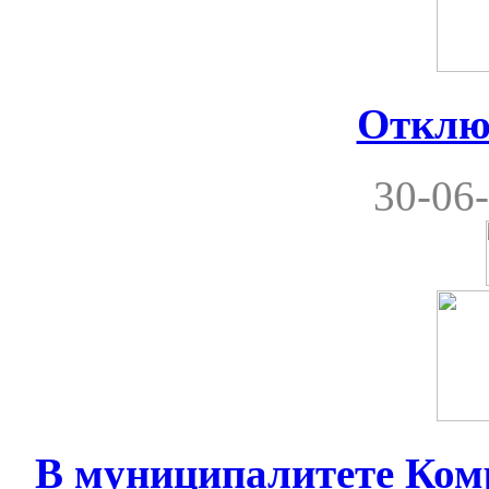
Отклю
30-06-
В муниципалитете Комр