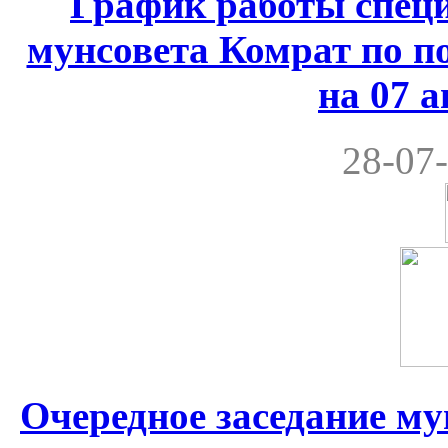
График работы спец
мунсовета Комрат по по
на 07 а
28-07-
Очередное заседание м