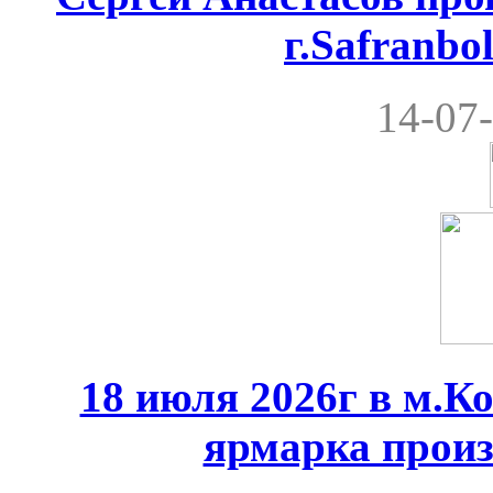
г.Safranbo
14-07-
18 июля 2026г в м.К
ярмарка произ