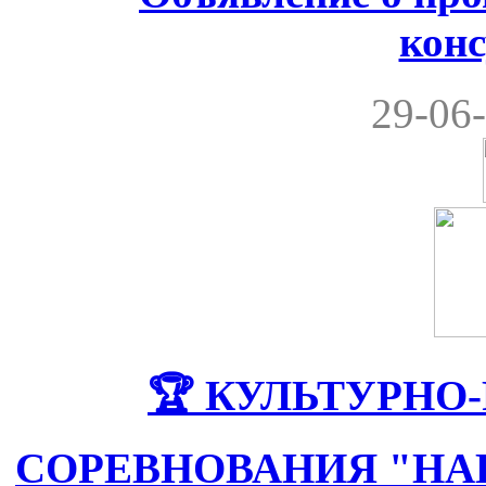
кон
29-06-
🏆 КУЛЬТУРНО
СОРЕВНОВАНИЯ "НА