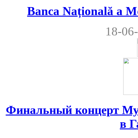
Banca Națională a M
18-06-
Финальный концерт Му
в Г