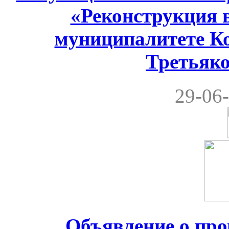
«Реконструкция 
муниципалитете Ко
Третьяко
29-06-
Объявление о пр