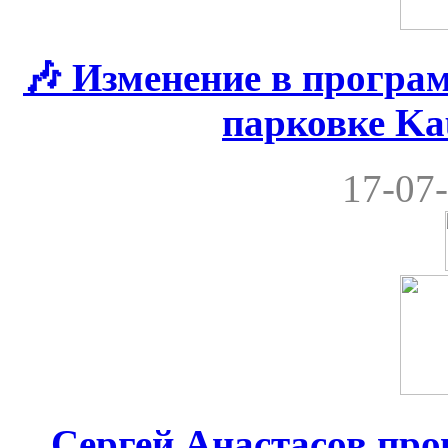
🎶 Изменение в програ
парковке Ka
17-07-
Сергей Анастасов пров