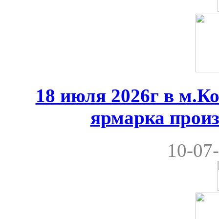
18 июля 2026г в м.К
ярмарка произ
10-07-