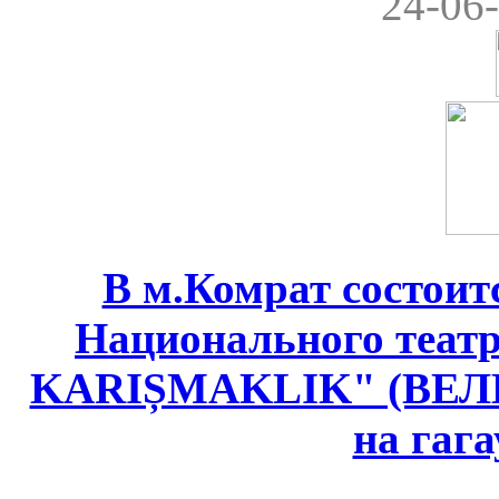
24-06-
В м.Комрат состоит
Национального теат
KARIȘMAKLIK" (ВЕ
на гаг