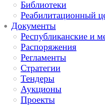
Библиотеки
Реабилитационный ц
Документы
Республиканские и м
Распоряжения
Регламенты
Стратегии
Тендеры
Аукционы
Проекты