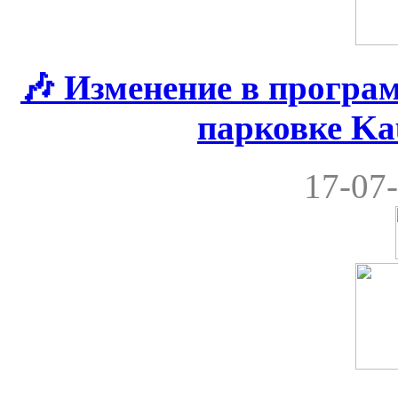
🎶 Изменение в програ
парковке Ka
17-07-