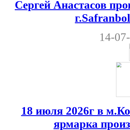
Сергей Анастасов пров
г.Safranbo
14-07-
18 июля 2026г в м.К
ярмарка произ