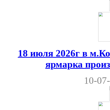
18 июля 2026г в м.К
ярмарка произ
10-07-