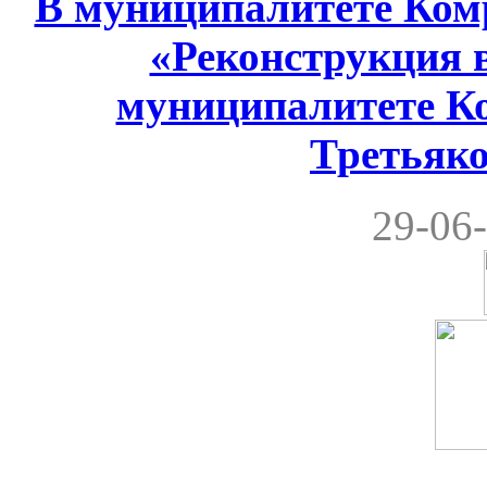
В муниципалитете Комр
«Реконструкция 
муниципалитете Ко
Третьяко
29-06-