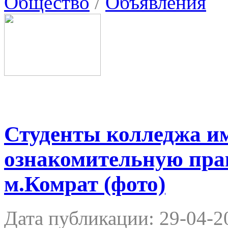
Общество
/
Объявления
Студенты колледжа и
ознакомительную пра
м.Комрат (фото)
Дата публикации:
29-04-2