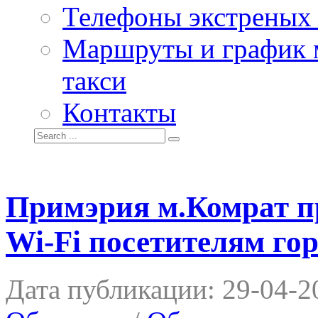
Телефоны экстреных
Маршруты и график 
такси
Контакты
Примэрия м.Комрат п
Wi-Fi посетителям го
Дата публикации:
29-04-2