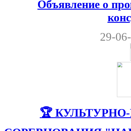
Объявление о пр
кон
29-06-
🏆 КУЛЬТУРНО