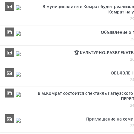
В муниципалитете Комрат будет реализов
Комрат на у
29
Объявление о 
29
🏆 КУЛЬТУРНО-РАЗВЛЕКАТ
26
ОБЪЯВЛЕН
24
В м.Комрат состоится спектакль Гагаузског
ПЕРЕП
24
Приглашение на семи
22