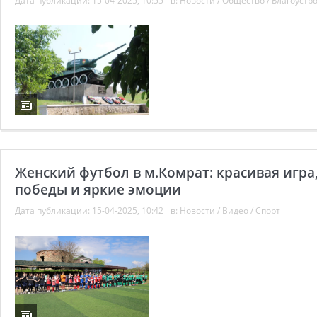
Дата публикации:
15-04-2025, 10:55
в:
Новости
/
Общество
/
Благоустр
Женский футбол в м.Комрат: красивая игра
победы и яркие эмоции
Дата публикации:
15-04-2025, 10:42
в:
Новости
/
Видео
/
Спорт