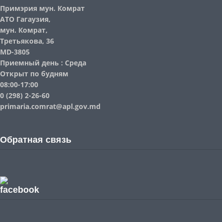
Примэрия мун. Комрат
АТО Гагаузия,
мун. Комрат,
Третьякова, 36
MD-3805
Приемный день : Среда
Открыт по будням
08:00-17:00
0 (298) 2-26-60
primaria.comrat@apl.gov.md
Обратная связь
facebook