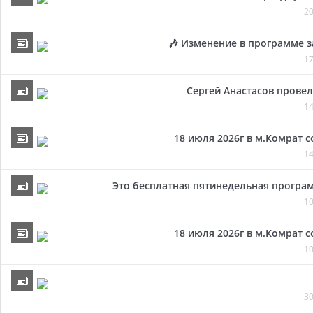
20
🎶 Изменение в программе з
17
Сергей Анастасов провел 
14
18 июля 2026г в м.Комрат 
14
Это бесплатная пятинедельная програм
10
18 июля 2026г в м.Комрат 
10
30