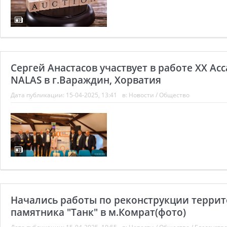
Сергей Анастасов участвует в работе XX Ас
NALAS в г.Вараждин, Хорватия
Дата публикации:
15-04-2025, 13:41
в:
Новости
/
Общество
Начались работы по реконструкции террит
памятника "Танк" в м.Комрат(фото)