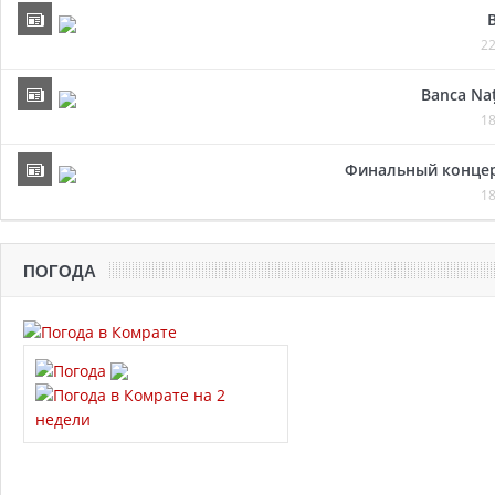
22
Banca Naț
18
Финальный концер
18
ПОГОДА