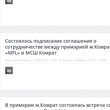
Состоялось подписание соглашения о
сотрудничестве между примэрией м.Комра
«MFL» и МСШ Комрат
Дата публикации:
11-04-2025, 11:54
в:
Новости
/
Видео
/
Фото
/
Спорт
В примэрии м.Комрат состоялась встреча с