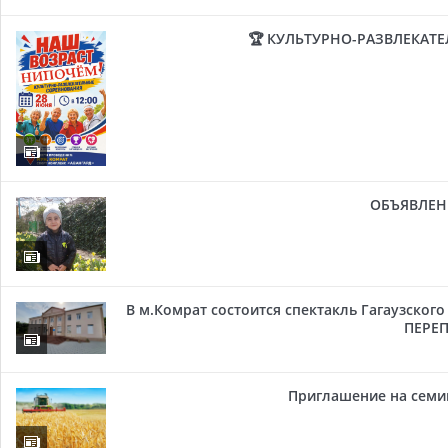
🏆 КУЛЬТУРНО-РАЗВЛЕКАТ
ОБЪЯВЛЕН
В м.Комрат состоится спектакль Гагаузског
ПЕРЕП
Приглашение на семи