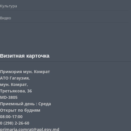
Культура
Видео
Визитная карточка
Примэрия мун. Комрат
АТО Гагаузия,
мун. Комрат,
Третьякова, 36
MD-3805
Приемный день : Среда
Открыт по будням
08:00-17:00
0 (298) 2-26-60
primaria.comrat@apl.gov.md