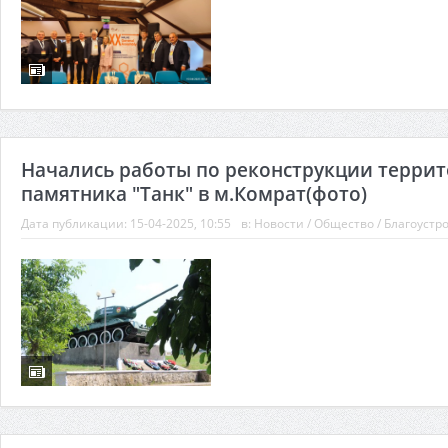
Начались работы по реконструкции террит
памятника "Танк" в м.Комрат(фото)
Дата публикации:
15-04-2025, 10:55
в:
Новости
/
Общество
/
Благоустр