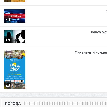
Banca Naț
Финальный концер
ПОГОДА