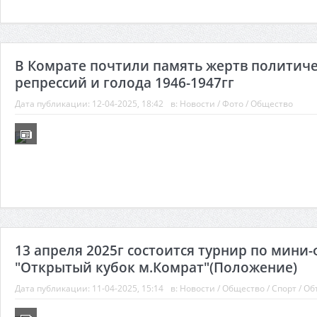
В Комрате почтили память жертв политич
репрессий и голода 1946-1947гг
Дата публикации:
12-04-2025, 18:42
в:
Новости
/
Фото
/
Общество
13 апреля 2025г состоится турнир по мини
"Открытый кубок м.Комрат"(Положение)
Дата публикации:
11-04-2025, 15:14
в:
Новости
/
Общество
/
Спорт
/
Об