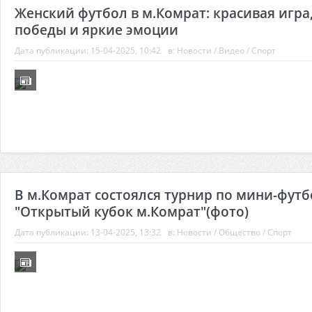
Женский футбол в м.Комрат: красивая игра
победы и яркие эмоции
Дата публикации:
15-04-2025, 10:42
в:
Новости
/
Видео
/
Спорт
В м.Комрат состоялся турнир по мини-футб
"Открытый кубок м.Комрат"(фото)
Дата публикации:
13-04-2025, 13:32
в:
Новости
/
Общество
/
Спорт