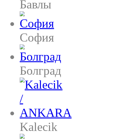
Бавлы
София
Болград
Kalecik