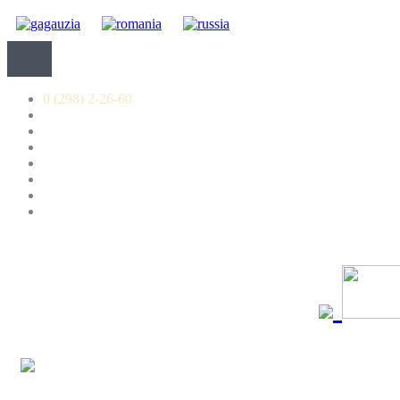
0 (298) 2-26-60