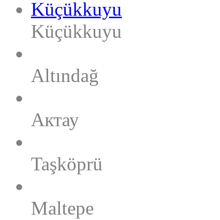
Küçükkuyu
Altındağ
Актау
Taşköprü
Maltepe