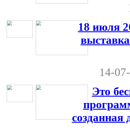
18 июля 2
выставка
14-07-
Это бе
программ
созданная