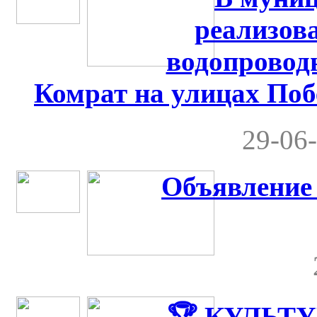
реализов
водопровод
Комрат на улицах Поб
29-06-
Объявление
🏆 КУЛЬТ