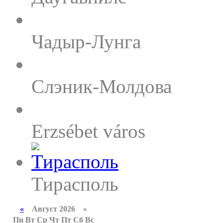
Чадыр-Лунга
Слэник-Молдова
Erzsébet város
Тирасполь
«
Август 2026 »
Пн
Вт
Ср
Чт
Пт
Сб
Вс