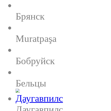
Брянск
Muratpaşa
Бобруйск
Бельцы
Даугавпилс