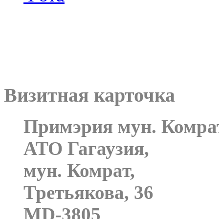
Визитная карточка
Примэрия мун. Комра
АТО Гагаузия,
мун. Комрат,
Третьякова, 36
MD-3805