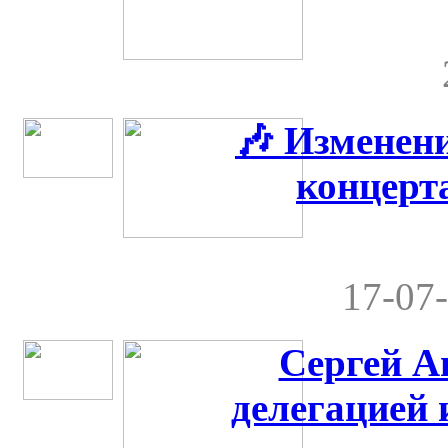
🎶 Изменен
концерта
17-07-
Сергей А
делегацией 