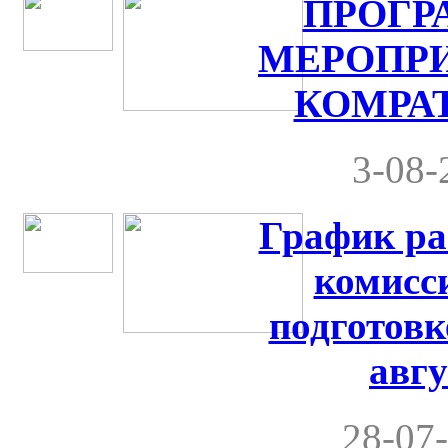
ПРОГР
МЕРОПРИ
КОМРАТ 
3-08-
График ра
комисс
подготовк
авгу
28-07-