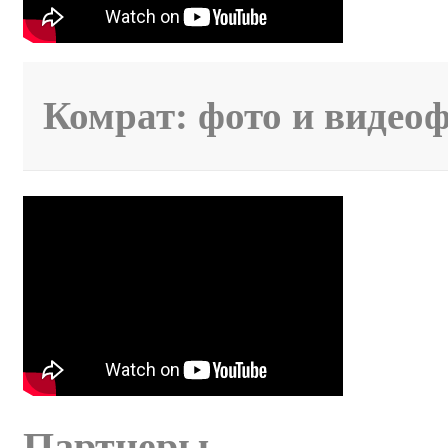
Комрат: фото и видео
Партнеры