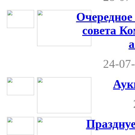
Очередное
совета Ко
а
24-07-
Аук
Празднуе