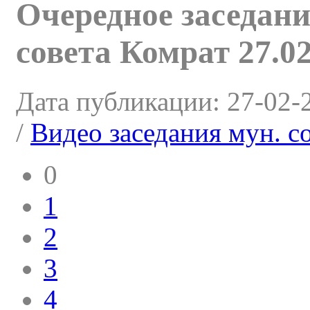
Очередное заседан
совета Комрат 27.02
Дата публикации:
27-02-
/
Видео заседания мун. с
0
1
2
3
4