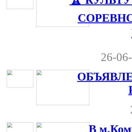
СОРЕВНО
26-06-
ОБЪЯВЛЕ
В м.Ком