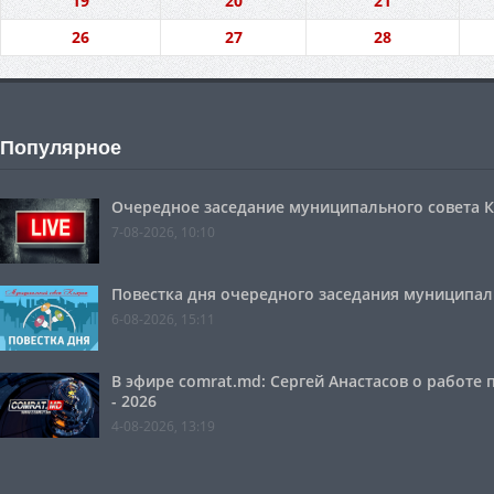
19
20
21
26
27
28
Популярное
Очередное заседание муниципального совета Ко
7-08-2026, 10:10
Повестка дня очередного заседания муниципальн
6-08-2026, 15:11
В эфире comrat.md: Сергей Анастасов о работе
- 2026
4-08-2026, 13:19