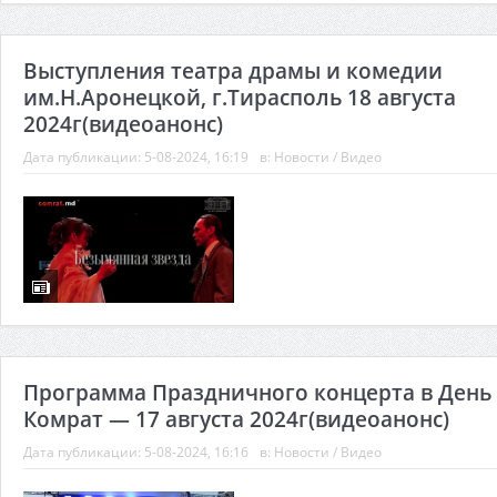
Выступления театра драмы и комедии
им.Н.Аронецкой, г.Тирасполь 18 августа
2024г(видеоанонс)
Дата публикации:
5-08-2024, 16:19
в:
Новости
/
Видео
Программа Праздничного концерта в День
Комрат — 17 августа 2024г(видеоанонс)
Дата публикации:
5-08-2024, 16:16
в:
Новости
/
Видео