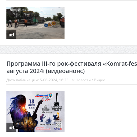
Программа III-го рок-фестиваля «Komrat-fes
августа 2024г(видеоанонс)
Дата публикации:
5-08-2024, 16:23
в:
Новости
/
Видео