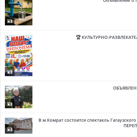
Объявление о 
🏆 КУЛЬТУРНО-РАЗВЛЕКАТ
ОБЪЯВЛЕН
В м.Комрат состоится спектакль Гагаузског
ПЕРЕП