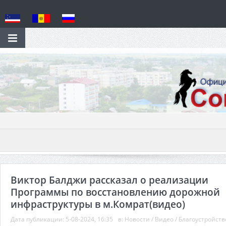
Виктор Балджи рассказал о реализации
Программы по восстановлению дорожной
инфраструктуры в м.Комрат(видео)
Дата публикации:
5-08-2024, 16:35
в:
Новости
/
Видео
/
Благоустройств