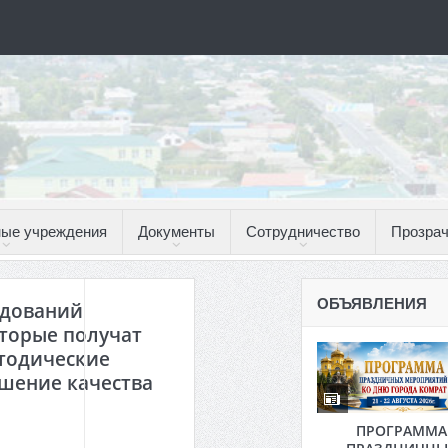
ые учреждения
Документы
Сотрудничество
Прозрач
ОБЪЯВЛЕНИЯ
едований
оторые получат
тодические
шение качества
ПРОГРАММА