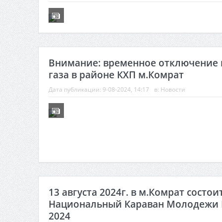
Внимание: временное отключение
газа в районе КХП м.Комрат
Дата публикации:
9-08-2024, 14:17
в:
Новости
13 августа 2024г. в м.Комрат состои
Национальный Караван Молодежи 
2024