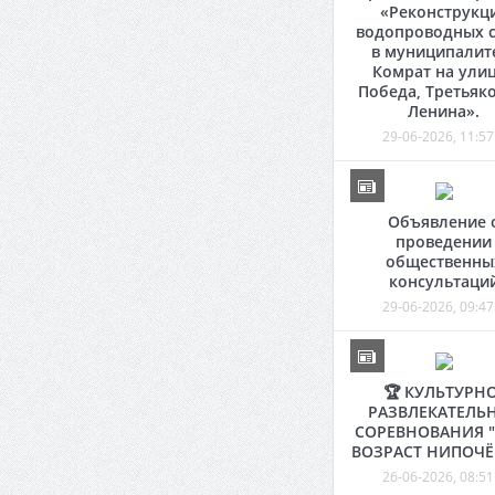
«Реконструкц
водопроводных с
в муниципалит
Комрат на ули
Победа, Третьяко
Ленина».
29-06-2026, 11:57
Объявление 
проведении
общественны
консультаци
29-06-2026, 09:47
🏆 КУЛЬТУРНО
РАЗВЛЕКАТЕЛЬ
СОРЕВНОВАНИЯ 
ВОЗРАСТ НИПОЧЁ
26-06-2026, 08:51