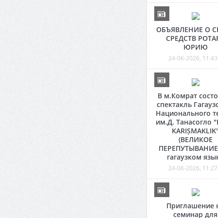
ОБЪЯВЛЕНИЕ О С
СРЕДСТВ РОТА
ЮРИЮ
24-06-2026, 11:43
В м.Комрат состо
спектакль Гагауз
Национального т
им.Д. Танасогло 
KARIȘMAKLIK
(ВЕЛИКОЕ
ПЕРЕПУТЫВАНИЕ)
гагаузком язы
24-06-2026, 11:27
Приглашение 
семинар для