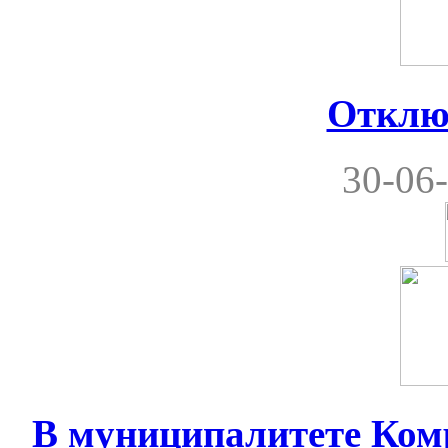
Отклю
30-06-
В муниципалитете Комр