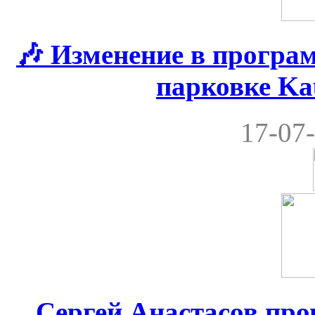
🎶 Изменение в програ
парковке Ka
17-07-
Сергей Анастасов пров