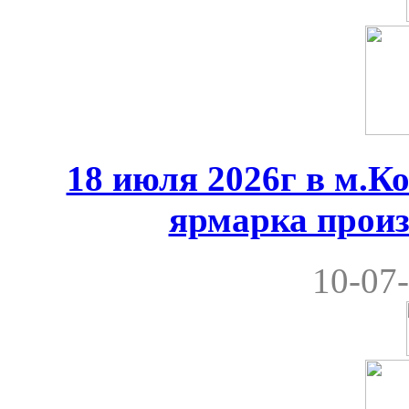
18 июля 2026г в м.К
ярмарка произ
10-07-