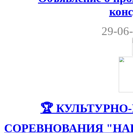
кон
29-06-
🏆 КУЛЬТУРНО
СОРЕВНОВАНИЯ "НА