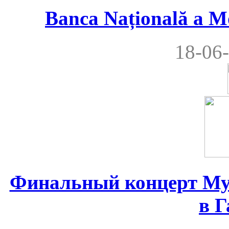
Banca Națională a M
18-06-
Финальный концерт Му
в Г