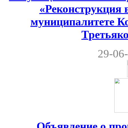
«Реконструкция 
муниципалитете Ко
Третьяко
29-06-
Объявление о пр