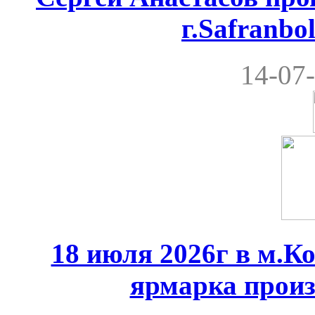
г.Safranbo
14-07-
18 июля 2026г в м.К
ярмарка произ