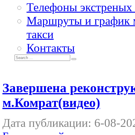
Телефоны экстреных
Маршруты и график 
такси
Контакты
Завершена реконстру
м.Комрат(видео)
Дата публикации:
6-08-20