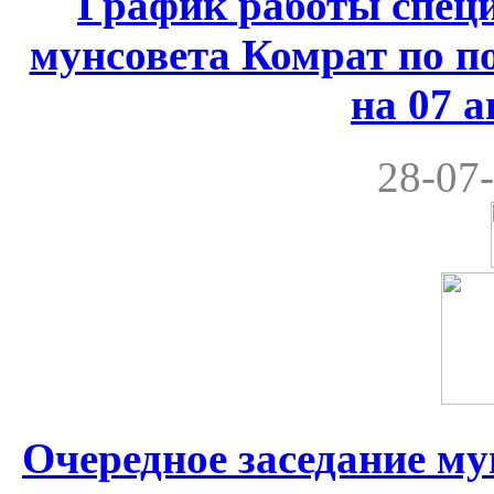
График работы спец
мунсовета Комрат по по
на 07 а
28-07-
Очередное заседание м