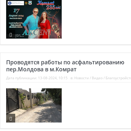
Проводятся работы по асфальтированию
пер.Молдова в м.Комрат
Дата публикации:
13-08-2024, 10:15
в:
Новости
/
Видео
/
Благоустройст