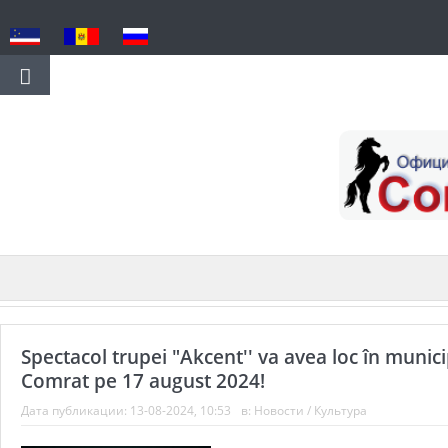
Spectacol trupei "Akcent'' va avea loc în munici
Comrat pe 17 august 2024!
Дата публикации:
13-08-2024, 10:53
в:
Новости
/
Культура