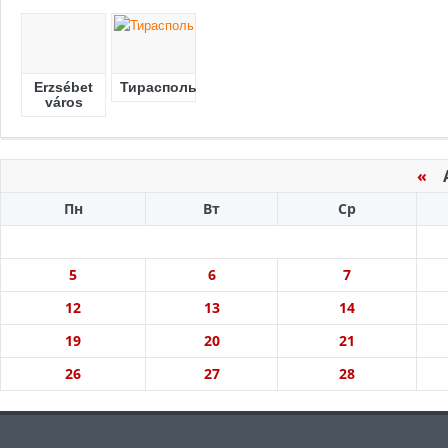
Erzsébet
Тирасполь
város
«
А
Пн
Вт
Ср
5
6
7
12
13
14
19
20
21
26
27
28