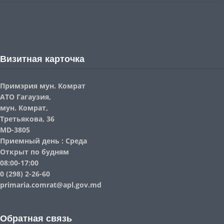
Визитная карточка
Примэрия мун. Комрат
АТО Гагаузия,
мун. Комрат,
Третьякова, 36
MD-3805
Приемный день : Среда
Открыт по будням
08:00-17:00
0 (298) 2-26-60
primaria.comrat@apl.gov.md
Обратная связь