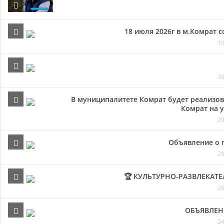
18 июля 2026г в м.Комрат 
10
30
В муниципалитете Комрат будет реализов
Комрат на у
29
Объявление о 
29
🏆 КУЛЬТУРНО-РАЗВЛЕКАТ
26
ОБЪЯВЛЕН
24