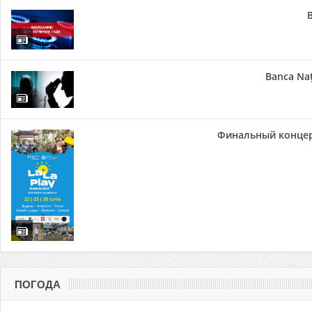
Banca Naț
Финальный концер
ПОГОДА