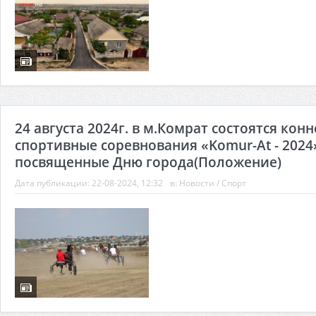
24 августа 2024г. в м.Комрат состоятся конн
спортивные соревнования «Komur-At - 2024
посвященные Дню города(Положение)
Дата публикации:
22-08-2024, 12:32
в:
Новости
/
Спорт