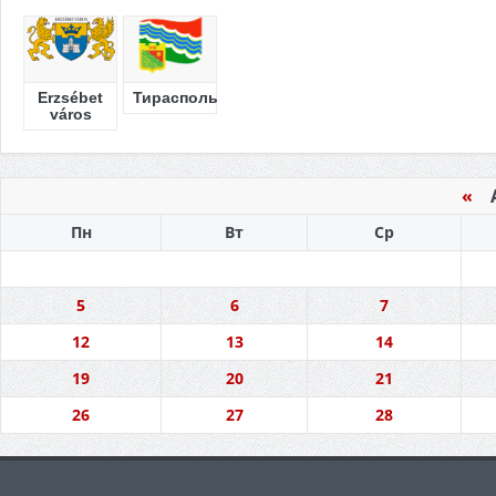
Erzsébet
Тирасполь
város
«
А
Пн
Вт
Ср
5
6
7
12
13
14
19
20
21
26
27
28