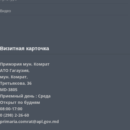
Видео
Визитная карточка
Примэрия мун. Комрат
АТО Гагаузия,
мун. Комрат,
Третьякова, 36
MD-3805
Приемный день : Среда
Открыт по будням
08:00-17:00
0 (298) 2-26-60
primaria.comrat@apl.gov.md