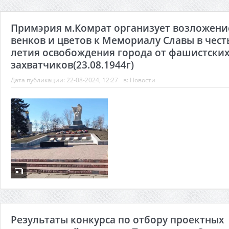
Примэрия м.Комрат организует возложени
венков и цветов к Мемориалу Славы в честь
летия освобождения города от фашистски
захватчиков(23.08.1944г)
Дата публикации:
22-08-2024, 12:27
в:
Новости
Результаты конкурса по отбору проектных