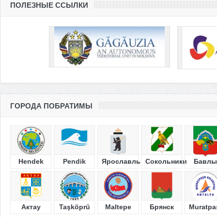
ПОЛЕЗНЫЕ ССЫЛКИ
ГОРОДА ПОБРАТИМЫ
Hendek
Pendik
Ярославль
Сокольники
Бавлы
Актау
Taşköprü
Maltepe
Брянск
Muratpa