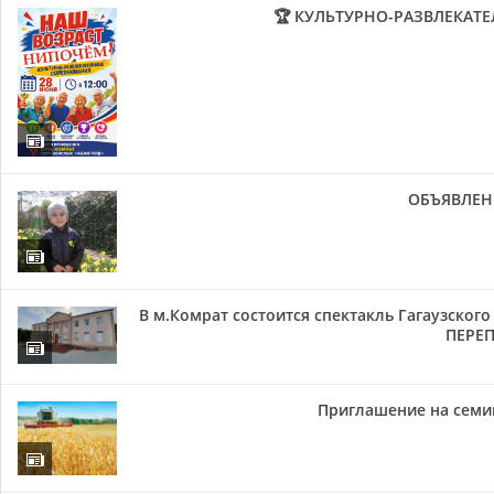
🏆 КУЛЬТУРНО-РАЗВЛЕКАТ
ОБЪЯВЛЕН
В м.Комрат состоится спектакль Гагаузског
ПЕРЕП
Приглашение на семи