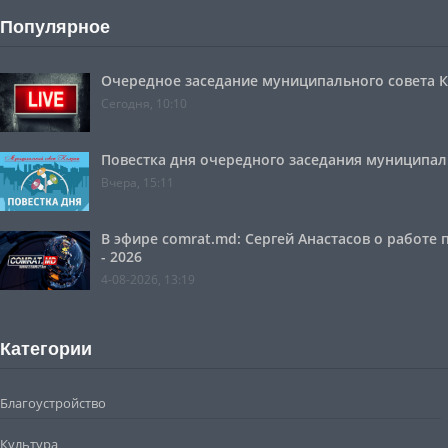
Популярное
Очередное заседание муниципального совета Ко
Сегодня, 10:10
Повестка дня очередного заседания муниципальн
Вчера, 15:11
В эфире comrat.md: Сергей Анастасов о работе
- 2026
4-08-2026, 13:19
Категории
Благоустройство
Культура