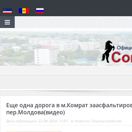
Еще одна дорога в м.Комрат заасфальтиро
пер.Молдова(видео)
Дата публикации:
22-08-2024, 12:41
в:
Новости
/
Благоустройство