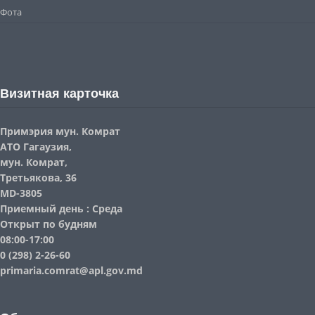
Фота
Визитная карточка
Примэрия мун. Комрат
АТО Гагаузия,
мун. Комрат,
Третьякова, 36
MD-3805
Приемный день : Среда
Открыт по будням
08:00-17:00
0 (298) 2-26-60
primaria.comrat@apl.gov.md