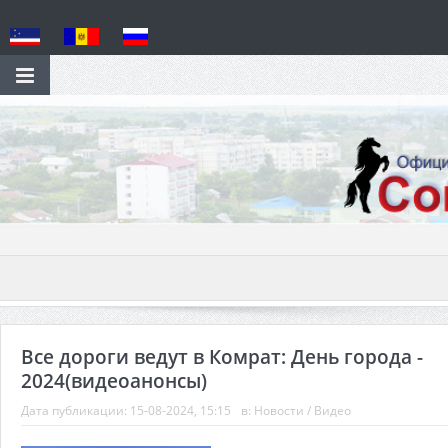
Все дороги ведут в Комрат: День города -
2024(видеоанонсы)
Дата публикации:
15-08-2024, 15:15
в:
Новости
/
Видео