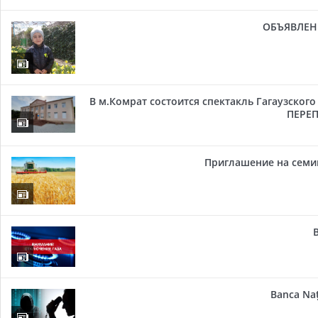
ОБЪЯВЛЕН
В м.Комрат состоится спектакль Гагаузског
ПЕРЕП
Приглашение на семи
Banca Naț