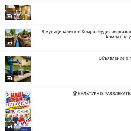
В муниципалитете Комрат будет реализов
Комрат на у
Объявление о 
🏆 КУЛЬТУРНО-РАЗВЛЕКАТ